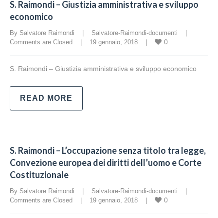
S. Raimondi – Giustizia amministrativa e sviluppo
economico
By Salvatore Raimondi    |    
Salvatore-Raimondi-documenti
    |    
0
Comments are Closed
    |    19 gennaio, 2018    |    
S. Raimondi – Giustizia amministrativa e sviluppo economico
READ MORE
S. Raimondi – L’occupazione senza titolo tra legge,
Convezione europea dei diritti dell’uomo e Corte
Costituzionale
By Salvatore Raimondi    |    
Salvatore-Raimondi-documenti
    |    
0
Comments are Closed
    |    19 gennaio, 2018    |    