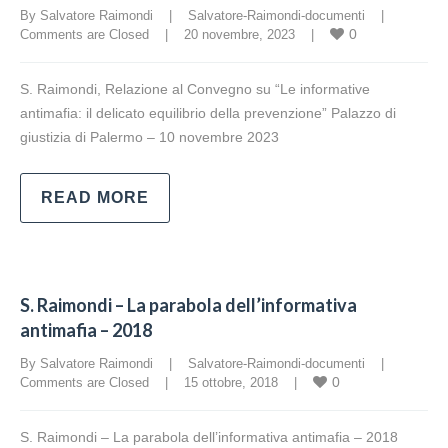
By Salvatore Raimondi    |    
Salvatore-Raimondi-documenti
    |    
0
Comments are Closed
    |    20 novembre, 2023    |    
S. Raimondi, Relazione al Convegno su “Le informative
antimafia: il delicato equilibrio della prevenzione” Palazzo di
giustizia di Palermo – 10 novembre 2023
READ MORE
S. Raimondi – La parabola dell’informativa
antimafia – 2018
By Salvatore Raimondi    |    
Salvatore-Raimondi-documenti
    |    
0
Comments are Closed
    |    15 ottobre, 2018    |    
S. Raimondi – La parabola dell’informativa antimafia – 2018