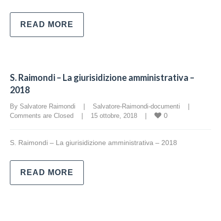
READ MORE
S. Raimondi – La giurisidizione amministrativa –
2018
By Salvatore Raimondi    |    
Salvatore-Raimondi-documenti
    |    
0
Comments are Closed
    |    15 ottobre, 2018    |    
S. Raimondi – La giurisidizione amministrativa – 2018
READ MORE