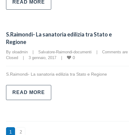
READ MORE
S.Raimondi- La sanatoria edilizia tra Stato e
Regione
By oloadmin    |    
Salvatore-Raimondi-documenti
    |    
Comments are 
0
Closed
    |    3 gennaio, 2017    |    
S.Raimondi- La sanatoria edilizia tra Stato e Regione
READ MORE
1
2