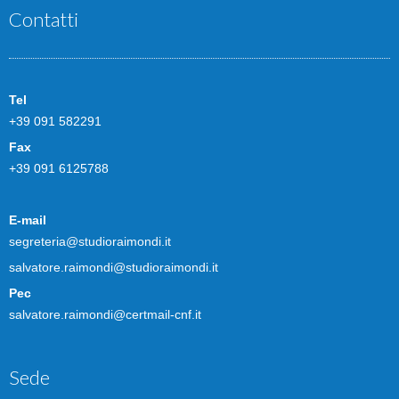
Contatti
Tel
+39 091 582291
Fax
+39 091 6125788
E-mail
segreteria@studioraimondi.it
salvatore.raimondi@studioraimondi.it
Pec
salvatore.raimondi@certmail-cnf.it
Sede