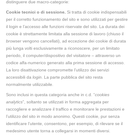
distinguere due macro-categorie:
Cookie tecnici o di sessione.
Si tratta di cookie indispensabili
per il corretto funzionamento del sito e sono utilizzati per gestire
il login e l’accesso alle funzioni riservate del sito. La durata dei
cookie è strettamente limitata alla sessione di lavoro (chiuso il
browser
vengono cancellati), ad eccezione dei cookie di durata
più lunga volti esclusivamente a riconoscere, per un limitato
periodo, il computer/dispositivo del visitatore – attraverso un
codice alfa-numerico generato alla prima sessione di accesso.
La loro disattivazione compromette l’utilizzo dei servizi
accessibili da
login
. La parte pubblica del sito resta
normalmente utilizzabile.
Sono inclusi in questa categoria anche in c.d. “
cookies
analytics
”, soltanto se utilizzati in forma aggregata per
raccogliere e analizzare il traffico e monitorare le prestazioni e
l’utilizzo del sito in modo anonimo. Questi cookie, pur senza
identificare l’utente, consentono, per esempio, di rilevare se il
medesimo utente torna a collegarsi in momenti diversi.