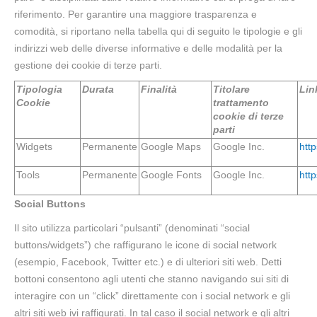
riferimento. Per garantire una maggiore trasparenza e
comodità, si riportano nella tabella qui di seguito le tipologie e gli
indirizzi web delle diverse informative e delle modalità per la
gestione dei cookie di terze parti.
Tipologia
Durata
Finalità
Titolare
Lin
Cookie
trattamento
cookie di terze
parti
Widgets
Permanente
Google Maps
Google Inc.
htt
Tools
Permanente
Google Fonts
Google Inc.
htt
Social Buttons
Il sito utilizza particolari “pulsanti” (denominati “social
buttons/widgets”) che raffigurano le icone di social network
(esempio, Facebook, Twitter etc.) e di ulteriori siti web. Detti
bottoni consentono agli utenti che stanno navigando sui siti di
interagire con un “click” direttamente con i social network e gli
altri siti web ivi raffigurati. In tal caso il social network e gli altri