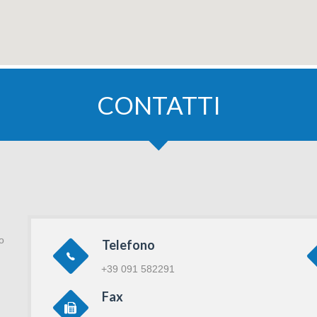
CONTATTI
o
Telefono
+39 091 582291
Fax