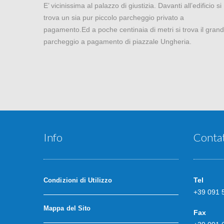
E’ vicinissima al palazzo di giustizia. Davanti all’edificio si
trova un sia pur piccolo parcheggio privato a
pagamento.Ed a poche centinaia di metri si trova il gran
parcheggio a pagamento di piazzale Ungheria.
Info
Contat
Tel
Condizioni di Utilizzo
+39 091 
Mappa del Sito
Fax