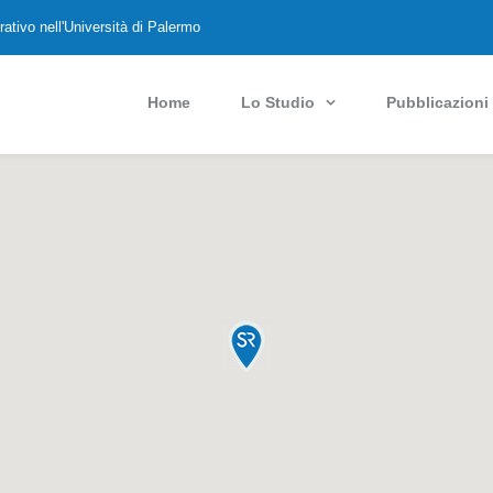
rativo nell'Università di Palermo
Home
Lo Studio
Pubblicazioni