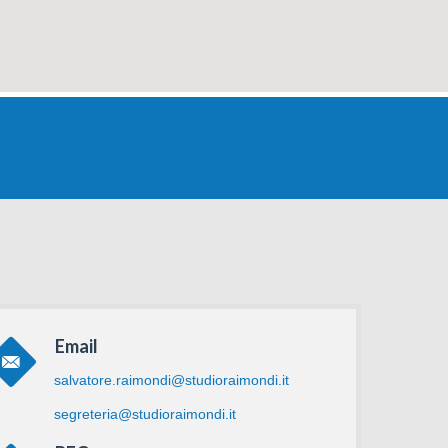
Email
salvatore.raimondi@studioraimondi.it
segreteria@studioraimondi.it