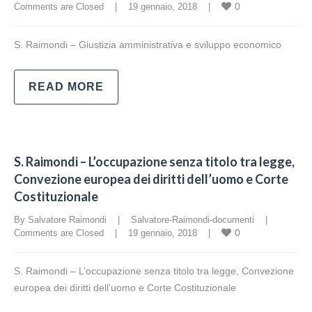
0
Comments are Closed
    |    19 gennaio, 2018    |    
S. Raimondi – Giustizia amministrativa e sviluppo economico
READ MORE
S. Raimondi – L’occupazione senza titolo tra legge,
Convezione europea dei diritti dell’uomo e Corte
Costituzionale
By Salvatore Raimondi    |    
Salvatore-Raimondi-documenti
    |    
0
Comments are Closed
    |    19 gennaio, 2018    |    
S. Raimondi – L’occupazione senza titolo tra legge, Convezione
europea dei diritti dell’uomo e Corte Costituzionale