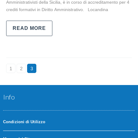
Amministrativisti della Sicilia, è in corso di accreditamento per 4
crediti formativi in Diritto Amministrativo. Locandina
READ MORE
1
2
3
Info
Condizioni di Utilizzo