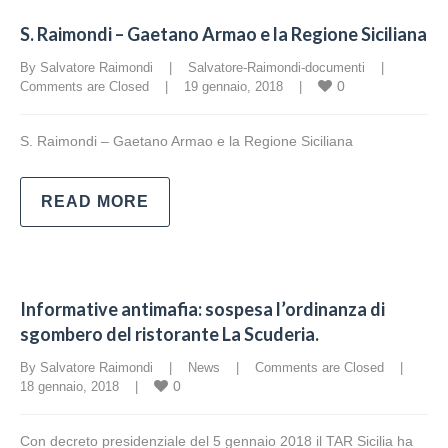
S. Raimondi – Gaetano Armao e la Regione Siciliana
By Salvatore Raimondi    |    
Salvatore-Raimondi-documenti
    |    
0
Comments are Closed
    |    19 gennaio, 2018    |    
S. Raimondi – Gaetano Armao e la Regione Siciliana
READ MORE
Informative antimafia: sospesa l’ordinanza di
sgombero del ristorante La Scuderia.
By Salvatore Raimondi    |    
News
    |    
Comments are Closed
    |    
0
18 gennaio, 2018    |    
Con decreto presidenziale del 5 gennaio 2018 il TAR Sicilia ha