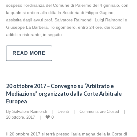
sospeso l’ordinanza del Comune di Palermo del 4 gennaio, con
la quale si ordina alla ditta la Scuderia di Filippo Gugino,
assistita dagli avv.ti prof. Salvatore Raimondi, Luigi Raimondi e
Giuseppe La Barbera, lo sgombero, entro 24 ore, dei locali
adibiti a ristorante, in seguito
READ MORE
20 ottobre 2017 – Convegno su “Arbitrato e
Mediazione” organizzato dalla Corte Arbitrale
Europea
By Salvatore Raimondi    |    
Eventi
    |    
Comments are Closed
    |    
0
20 ottobre, 2017    |    
Il 20 ottobre 2017 si terrà presso l’aula magna della la Corte di