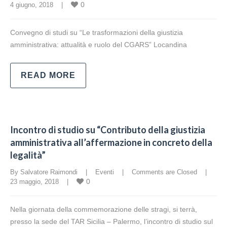
0
4 giugno, 2018    |    
Convegno di studi su “Le trasformazioni della giustizia
amministrativa: attualità e ruolo del CGARS” Locandina
READ MORE
Incontro di studio su “Contributo della giustizia
amministrativa all’affermazione in concreto della
legalità”
By Salvatore Raimondi    |    
Eventi
    |    
Comments are Closed
    |    
0
23 maggio, 2018    |    
Nella giornata della commemorazione delle stragi, si terrà,
presso la sede del TAR Sicilia – Palermo, l’incontro di studio sul