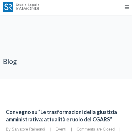
Blog
Convegno su “Le trasformazioni della giustizia
amministrativa: attualità e ruolo del CGARS”
By Salvatore Raimondi    |    
Eventi
    |    
Comments are Closed
    |    