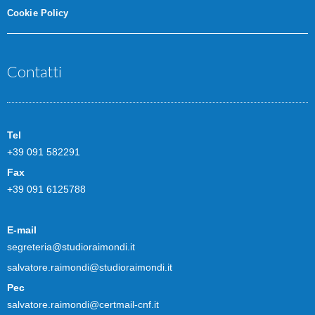
Cookie Policy
Contatti
Tel
+39 091 582291
Fax
+39 091 6125788
E-mail
segreteria@studioraimondi.it
salvatore.raimondi@studioraimondi.it
Pec
salvatore.raimondi@certmail-cnf.it