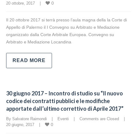
0
20 ottobre, 2017    |    
Il 20 ottobre 2017 si terrà presso l’aula magna della la Corte di
Appello di Palermo il I Convegno su Arbitrato e Mediazione
organizzato dalla Corte Arbitrale Europea. Convegno su
Arbitrato e Mediazione Locandina
READ MORE
30 giugno 2017 – Incontro di studio su “Il nuovo
codice dei contratti pubblici e le modifiche
apportate dall’ultimo correttivo di Aprile 2017”
By Salvatore Raimondi    |    
Eventi
    |    
Comments are Closed
    |    
0
20 giugno, 2017    |    