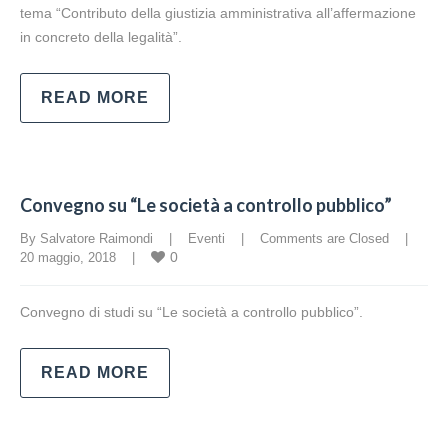
tema “Contributo della giustizia amministrativa all’affermazione
in concreto della legalità”.
READ MORE
Convegno su “Le società a controllo pubblico”
By Salvatore Raimondi    |    
Eventi
    |    
Comments are Closed
    |    
0
20 maggio, 2018    |    
Convegno di studi su “Le società a controllo pubblico”.
READ MORE