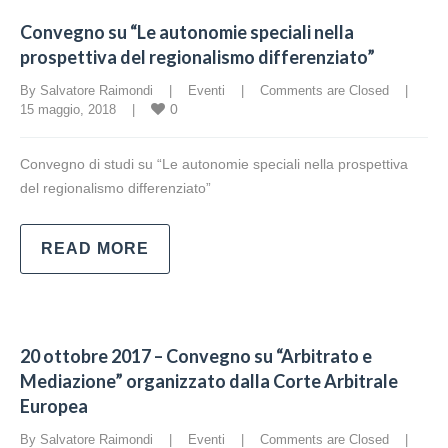
Convegno su “Le autonomie speciali nella
prospettiva del regionalismo differenziato”
By Salvatore Raimondi    |    
Eventi
    |    
Comments are Closed
    |    
0
15 maggio, 2018    |    
Convegno di studi su “Le autonomie speciali nella prospettiva
del regionalismo differenziato”
READ MORE
20 ottobre 2017 – Convegno su “Arbitrato e
Mediazione” organizzato dalla Corte Arbitrale
Europea
By Salvatore Raimondi    |    
Eventi
    |    
Comments are Closed
    |    