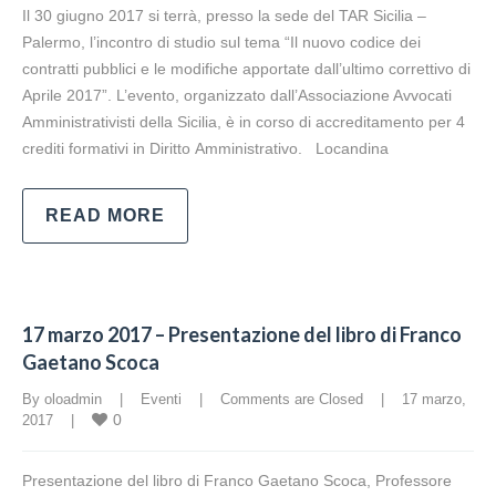
Il 30 giugno 2017 si terrà, presso la sede del TAR Sicilia –
Palermo, l’incontro di studio sul tema “Il nuovo codice dei
contratti pubblici e le modifiche apportate dall’ultimo correttivo di
Aprile 2017”. L’evento, organizzato dall’Associazione Avvocati
Amministrativisti della Sicilia, è in corso di accreditamento per 4
crediti formativi in Diritto Amministrativo. Locandina
READ MORE
17 marzo 2017 – Presentazione del libro di Franco
Gaetano Scoca
By oloadmin    |    
Eventi
    |    
Comments are Closed
    |    17 marzo, 
0
2017    |    
Presentazione del libro di Franco Gaetano Scoca, Professore