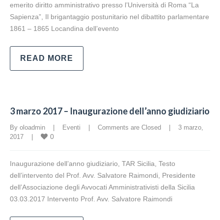
emerito diritto amministrativo presso l’Università di Roma “La
Sapienza”, Il brigantaggio postunitario nel dibattito parlamentare
1861 – 1865 Locandina dell’evento
READ MORE
3 marzo 2017 – Inaugurazione dell’anno giudiziario
By oloadmin    |    
Eventi
    |    
Comments are Closed
    |    3 marzo, 
0
2017    |    
Inaugurazione dell’anno giudiziario, TAR Sicilia, Testo
dell’intervento del Prof. Avv. Salvatore Raimondi, Presidente
dell’Associazione degli Avvocati Amministrativisti della Sicilia
03.03.2017 Intervento Prof. Avv. Salvatore Raimondi