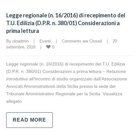
Legge regionale (n. 16/2016) di recepimento del
T.U. Edilizia (D.P.R. n. 380/01) Considerazioni a
prima lettura
By oloadmin    |    
Eventi
    |    
Comments are Closed
    |    20 
0
settembre, 2016    |    
Legge regionale (n. 16/2016) di recepimento del T.U. Edilizia
(D.P.R. n. 380/01) Considerazioni a prima lettura – Relazione
introduttiva all’Incontro di studio organizzato dall’Associazione
Avvocati Amministrativisti della Sicilia presso la sede del
Tribunale Amministrativo Regionale per la Sicilia. Visualizza
allegato
READ MORE